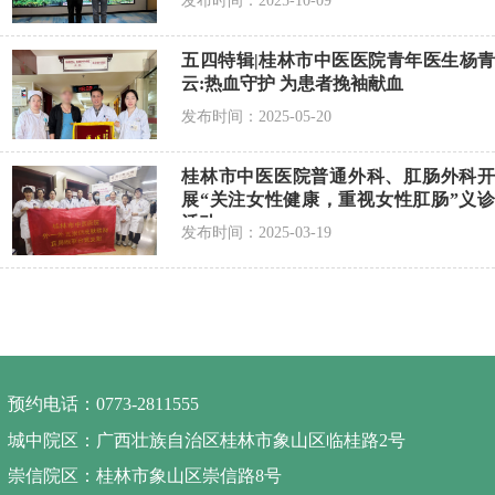
发布时间：2025-10-09
五四特辑|桂林市中医医院青年医生杨青
云:热血守护 为患者挽袖献血
发布时间：2025-05-20
桂林市中医医院普通外科、肛肠外科开
展“关注女性健康，重视女性肛肠”义诊
活动
发布时间：2025-03-19
预约电话：0773-2811555
城中院区：广西壮族自治区桂林市象山区临桂路2号
崇信院区：桂林市象山区崇信路8号