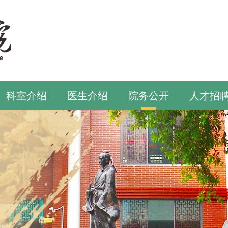
科室介绍
医生介绍
院务公开
人才招