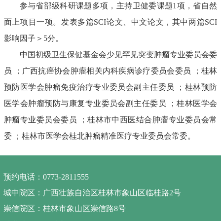
参与省部级科研课题多项，主持卫健委课题
1项，省自然
面上项目一项。发表多篇SCI论文、中文论文，其中两篇SCI
影响因子＞5分。
中国初级卫生保健基金会少见罕见突变肿瘤专业委员会委
员
；广西抗癌协会肿瘤相关内科疾病诊疗委员会委员
；桂林
预防医学会肿瘤免疫治疗专业委员会副主任委员
；桂林预防
医学会肿瘤预防与康复专业委员会副主任委员
；桂林医学会
肿瘤专业委员会委员
；桂林市中西医结合肿瘤专业委员会常
委
；桂林市医学会桂北肿瘤精准医疗专业委员会常委
。
预约电话：0773-2811555
城中院区：广西壮族自治区桂林市象山区临桂路2号
崇信院区：桂林市象山区崇信路8号