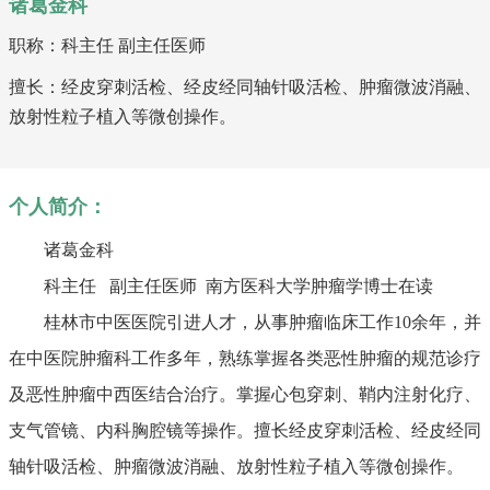
诸葛金科
职称：科主任 副主任医师
擅长：经皮穿刺活检、经皮经同轴针吸活检、肿瘤微波消融、
放射性粒子植入等微创操作。
个人简介：
诸葛金科
科主任
副主任医师
南方医科大学肿瘤学博士在读
桂林市中医医院引进人才，从事肿瘤临床工作
10余年，并
在中医院肿瘤科工作多年，熟练掌握各类恶性肿瘤的规范诊疗
及恶性肿瘤中西医结合治疗。掌握心包穿刺、鞘内注射化疗、
支气管镜、内科胸腔镜等操作。擅长经皮穿刺活检、经皮经同
轴针吸活检、肿瘤微波消融、放射性粒子植入等微创操作。