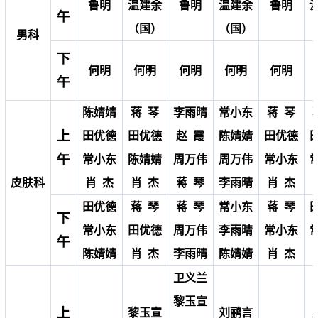
鲁明
温建余
鲁明
温建余
鲁明
午
（国）
（国）
男科
下
何明
何明
何明
何明
何明
午
陈婧婧
蒋 琴
李雨晴
常小东
蒋 琴
上
田优德
田优德
赵 霞
陈婧婧
田优德
午
常小东
陈婧婧
周万伟
周万伟
常小东
皮肤科
肖 杰
肖 杰
蒋 琴
李雨晴
肖 杰
田优德
蒋 琴
蒋 琴
常小东
蒋 琴
下
常小东
田优德
周万伟
李雨晴
常小东
午
陈婧婧
肖 杰
李雨晴
陈婧婧
肖 杰
卫义兰
黎玉宣
上
黎玉宣
刘鹂言