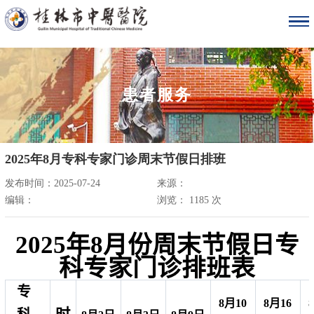
患者服务
2025年8月专科专家门诊周末节假日排班
发布时间：2025-07-24
来源：
编辑：
浏览：
1185
次
202
5
年
8
月份周末
节假日
专
科专家门诊排班表
专
8月10
8月16