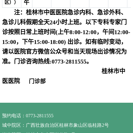
午
区））
注：桂林市中医医院急诊内科、急诊外科、
急诊儿科假期全天24小时上班。以下专科专家门
诊按照日常上班时间(上午8:00-12:00，
午间
12:00-
15:00，
下午15:00-18:00) 出诊。如有临时变动，
请以医院官方微信公众号
和
当天现场出诊情况为
准。门诊咨询热线:0773-2811555。
桂林市中
医医院
门诊部
预约电话：0773-2811555
城中院区：广西壮族自治区桂林市象山区临桂路2号