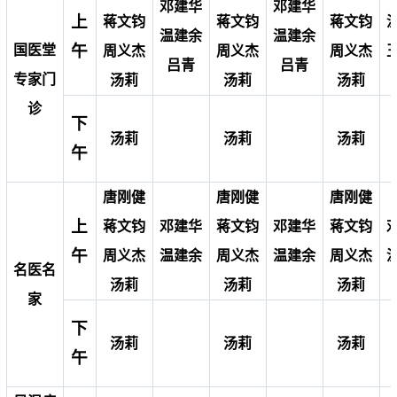
邓建华
邓建华
上
蒋文钧
蒋文钧
蒋文钧
温建余
温建余
午
国医堂
周义杰
周义杰
周义杰
吕青
吕青
专家门
汤莉
汤莉
汤莉
诊
下
汤莉
汤莉
汤莉
午
唐刚健
唐刚健
唐刚健
上
蒋文钧
邓建华
蒋文钧
邓建华
蒋文钧
午
周义杰
温建余
周义杰
温建余
周义杰
名医名
汤莉
汤莉
汤莉
家
下
汤莉
汤莉
汤莉
午