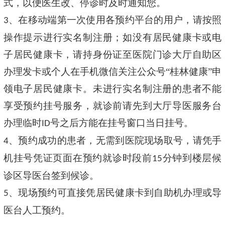
式，以便医生改、停诊时及时通知您。
、在移动端第一次使用各预约平台的用户，请按照
3
操作提示进行实名制注册；如没有居民健康卡或电
子居民健康卡，请持身份证至医院门诊大厅自助区
办理发卡或个人在手机微信关注公众号“桂林健康”申
领电子居民健康卡。未进行实名制注册的患者不能
享受预约挂号服务，就诊前请先到大厅导医服务台
办理临时
号之后方能在挂号窗口当日挂号。
ID
、预约成功的患者，无需到医院现场取号，请凭手
4
机挂号凭证页面在预约就诊时段前
分钟到楼层候
15
诊区导医台签到候诊。
、现场预约可直接凭居民健康卡到自助机办理或导
5
医台人工预约。